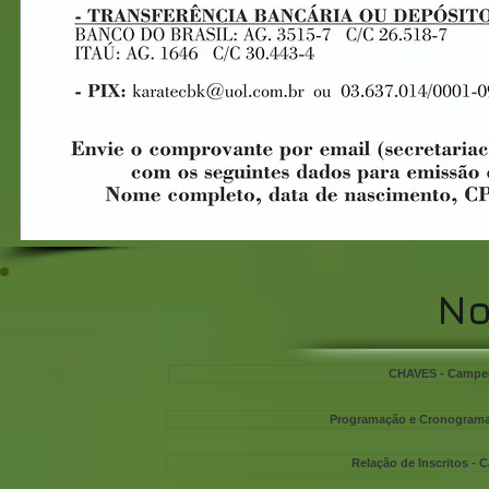
No
CHAVES - Campeon
Programação e Cronograma 
Relação de Inscritos - 