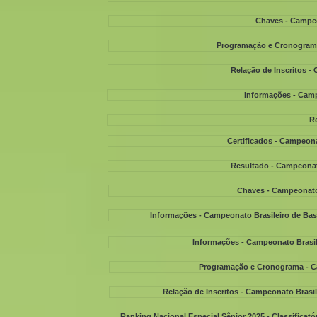
Chaves - Campeo
Programação e Cronograma
Relação de Inscritos -
Informações - Camp
R
Certificados - Campeona
Resultado - Campeonato
Chaves - Campeonato 
Informações - Campeonato Brasileiro de Base
Informações - Campeonato Brasile
Programação e Cronograma - Ca
Relação de Inscritos - Campeonato Brasil
Ranking Nacional Especial Sênior 2025 - Classificató