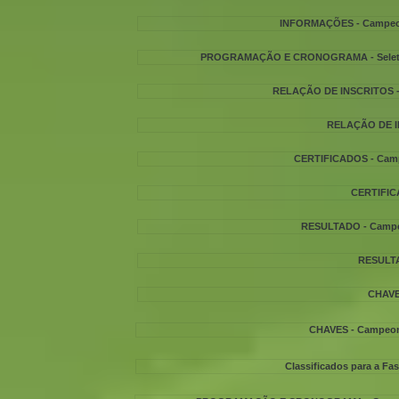
INFORMAÇÕES - Campeona
PROGRAMAÇÃO E CRONOGRAMA - Seletiva N
RELAÇÃO DE INSCRITOS - C
RELAÇÃO DE IN
CERTIFICADOS - Campe
CERTIFICA
RESULTADO - Campeon
RESULTAD
CHAVES
CHAVES - Campeona
Classificados para a Fas