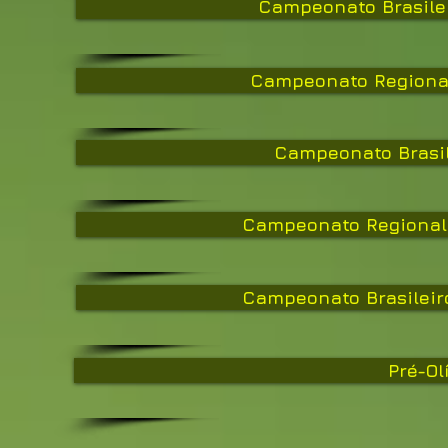
Campeonato Brasilei
Campeonato Regional 
Campeonato Brasil
Campeonato Regional 
Campeonato Brasileiro
Pré-Ol