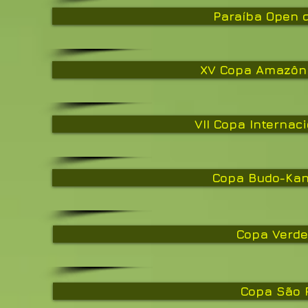
Paraíba Open d
XV Copa Amazôni
VII Copa Internac
Copa Budo-Kan
Copa Verde
Copa São 