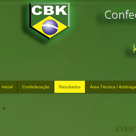
Inicial
Confederação
Resultados
Área Técnica / Arbitrag
EVEN