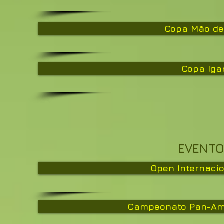
Copa Mão de 
Copa Iga
EVENTO
Open Internacio
Campeonato Pan-Ame