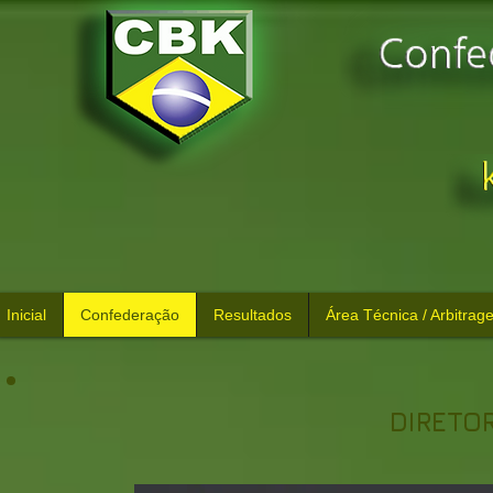
Inicial
Confederação
Resultados
Área Técnica / Arbitrag
DIRETO