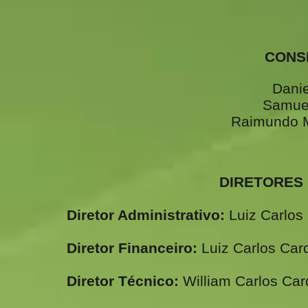
CONSELHO 
Dani
Samuel
Raimundo 
DIRETORES E COO
Diretor Administrativo:
Luiz Carlo
Diretor Financeiro:
Luiz Carlos Ca
Diretor Técnico:
William Carlos Ca