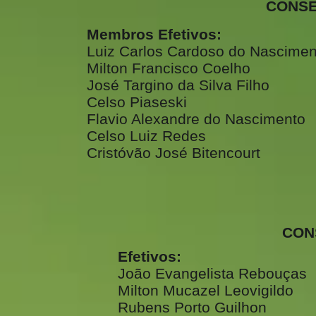
CONSELHO 
Membros Efetivos:
Luiz Carlos Cardoso do Nascimen
Milton Francisco Coelho
José Targino da Silva Filho
Celso Piaseski
Flavio Alexandre do Nascimento
Celso Luiz Redes
Cristóvão José Bitencourt
CONSELHO
Efetivos:
João Evangelista Rebouças
Milton Mucazel Leovigildo
Rubens Porto Guilhon