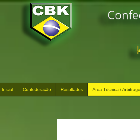
Inicial
Confederação
Resultados
Área Técnica / Arbitrag